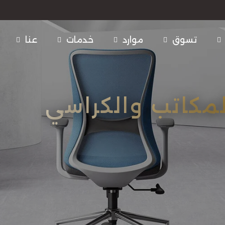
تسوق
موارد
خدمات
عنا
مكاتب والكراسي