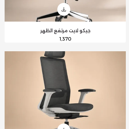
جيكو لايت مرتفع الظهر
السعر
1,370
العادي