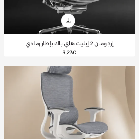
إرجومان 2 إيليت هاي باك بإطار رمادي
السعر
3,230
العادي