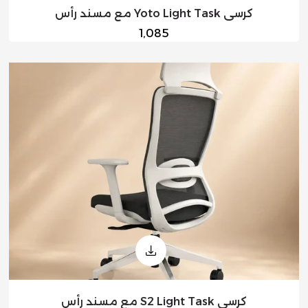
كرسي Yoto Light Task مع مسند رأس
السعر
1,085
العادي
كرسي S2 Light Task مع مسند رأس