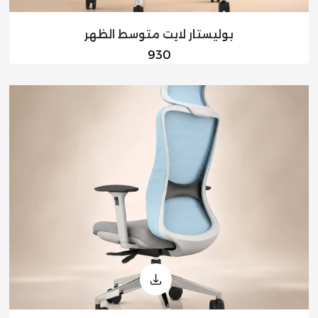
بوليستار لايت متوسط الظهر
السعر
930
العادي