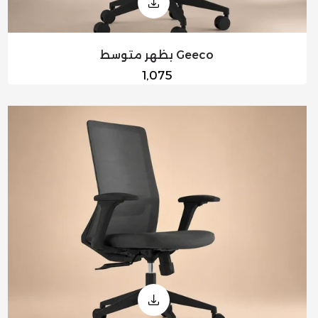
Geeco بظهر متوسط
السعر
1,075
العادي