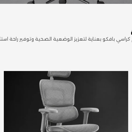
اسي بافكو بعناية لتعزيز الوضعية الصحية وتوفير راحة استثنا