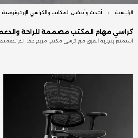
الرئيسية
أحدث وأفضل المكاتب والكراسي الإرجونومية
كراسي مهام المكتب مصممة للراحة والدعم
استمتع بتجربة الفرق مع كرسي مكتب مريح حقًا. تم تصميم كر